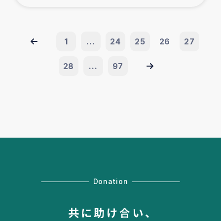
1
...
24
25
26
27
28
...
97
Donation
共に助け合い、