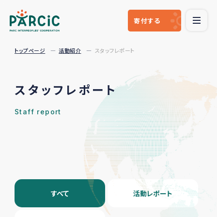
寄付
する
トップページ
活動紹介
スタッフレポート
スタッフレポート
Staff report
すべて
活動レポート