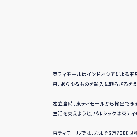
東ティモールはインドネシアによる軍
果、あらゆるものを輸入に頼らざるをえ
独立当時、東ティモールから輸出でき
生活を支えようと、パルシックは東テ
東ティモールでは、およそ
6
万
7000
世