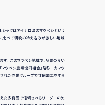
ルシックはアイナロ県のマウベシという
強さに比べて朝晩の冷え込みが激しい地域
います。 このマウベシ地域で、品質の良い
、「マウベシ農業協同組合」略称コカマウ
成された作業グループで共同加工をする
超えた広範囲で信頼されるリーダーの欠