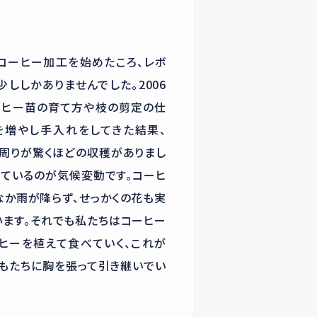
とコーヒー加工を始めたころ、レボ
ししかありませんでした。2006
ーヒー苗の育て方や枝の剪定の仕
を増やし手入れをしてきた結果、
は周りが驚くほどの収穫がありまし
めているのが気候変動です。コーヒ
か雨が降らず、せっかくの花も実
ます。それでも私たちはコーヒー
ヒーを植えて食べていく、これが
もたちに胸を張って引き継いでい