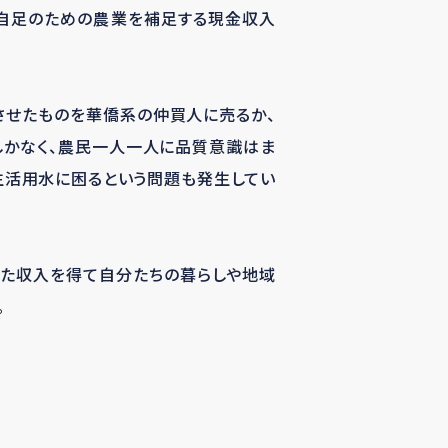
給自足のための農業を補足する現金収入
させたものを華僑系の仲買人に売るか、
しかなく、農民一人一人に品質意識はま
生活用水に困るという問題も発生してい
した収入を得て自分たちの暮らしや地域
。