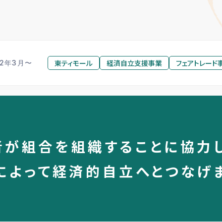
東ティモール
経済自立支援事業
フェアトレード
02年3月〜
者が組合を組織することに協力し
によって経済的自立へとつなげ