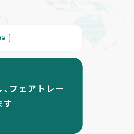
事業
、フェアトレー
ます