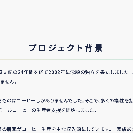
プロジェクト背景
事支配の
24
年間を経て
2002
年に念願の独立を果たしました。
ません。
るものはコーヒーしかありませんでした。そこで、多くの犠牲を
ィモールコーヒーの生産者支援を開始しました。
帯の農家がコーヒー生産を主な収入源にしています。一家族あ