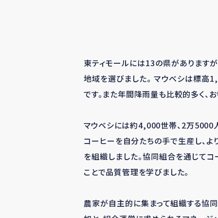
東ティモールには13の県があります
地域を選びました。 マウベシは標高1
です。また年間降雨量も比較的多く、
マウベシには約4,000世帯、2万50
コーヒーを自分たちの手で生産し、より
を組織しました。協同組合を通じてコ
ことで品質管理を学びました。
農家が自主的に集まって組織する協同