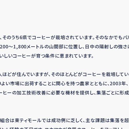
が、そのうち6県でコーヒーが栽培されています。そのなかでもパ
,200～1,800メートルの山間部に位置し、日中の陽射しの
おいしいコーヒーが育つ条件に恵まれています。
00人ほどが住んでいますが、そのほとんどがコーヒーを栽培して
よい市場に出荷することに関心を持つ農家とともに、2003年
ーヒーの加工技術改善に必要な機材を提供し、集落ごとに形
組合は東ティモールでは成功例に乏しく、主な課題は集落を