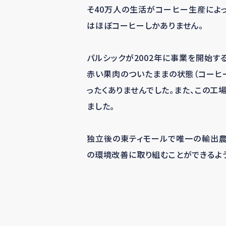
そ
40
万人の生活がコーヒー生産によ
はほぼコーヒーしかありません。
パルシックが
2002
年に事業を開始す
赤い果肉のついたままの状態（コーヒ
ったくありませんでした。また、この
ました。
独立後の東ティモールで唯一の輸出農
の環境改善に取り組むことができるよ