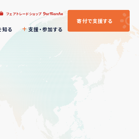
フェアトレードショップ
寄付
で支援
する
を知る
支援・参加する