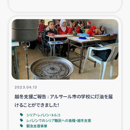
2023.04.13
越冬支援ご報告 : アルサール市の学校に灯油を届
けることができました！
シリア・レバノン・トルコ
レバノンでのシリア難民への食糧・越冬支援
緊急支援事業