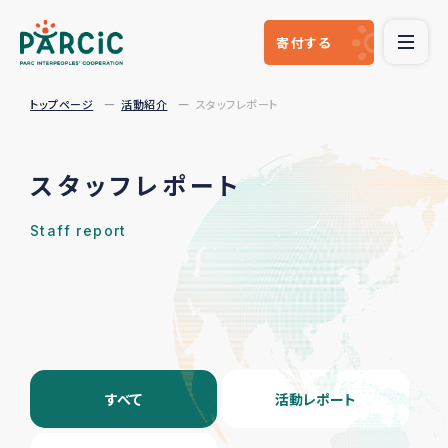
寄付
する
トップページ
活動紹介
スタッフレポート
スタッフレポート
Staff report
すべて
活動レポート