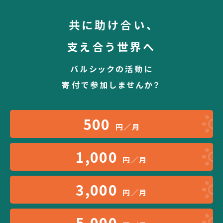
共に助け合い、
支え合う世界へ
パルシックの活動に
寄付で参加しませんか？
500
円／月
1,000
円／月
3,000
円／月
5,000