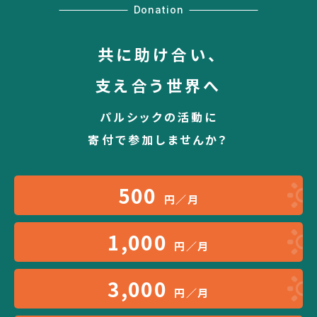
Donation
共に助け合い、
支え合う世界へ
パルシックの活動に
寄付で参加しませんか？
500
円／月
1,000
円／月
3,000
円／月