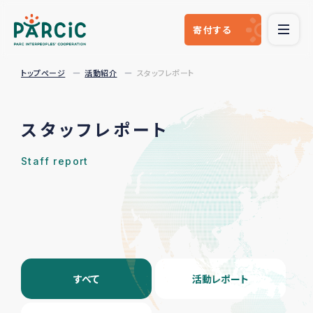
寄付
する
トップページ
活動紹介
スタッフレポート
スタッフレポート
Staff report
すべて
活動レポート