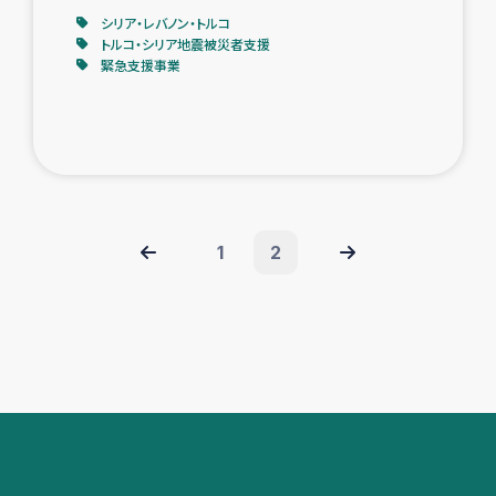
シリア・レバノン・トルコ
トルコ・シリア地震被災者支援
緊急支援事業
1
2