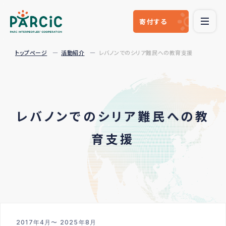
寄付
する
トップページ
活動紹介
レバノンでのシリア難民への教育支援
レバノンでのシリア難民への教
育支援
2017年4月〜 2025年8月