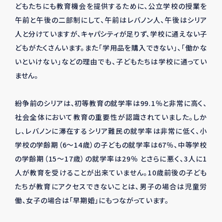
どもたちにも教育機会を提供するために、公立学校の授業を
午前と午後の二部制にして、午前はレバノン人、午後はシリア
人と分けていますが、キャパシティが足りず、学校に通えない子
どもがたくさんいます。また「学用品を購入できない」、「働かな
いといけない」などの理由でも、子どもたちは学校に通ってい
ません。
紛争前のシリアは、初等教育の就学率は99.1％と非常に高く、
社会全体において教育の重要性が認識されていました。しか
し、レバノンに滞在するシリア難民の就学率は非常に低く、小
学校の学齢期（6～14歳）の子どもの就学率は67％、中等学校
の学齢期（15～17歳）の就学率は29％ とさらに悪く、3人に1
人が教育を受けることが出来ていません。10歳前後の子ども
たちが教育にアクセスできないことは、男子の場合は児童労
働、女子の場合は「早期婚」にもつながっています。