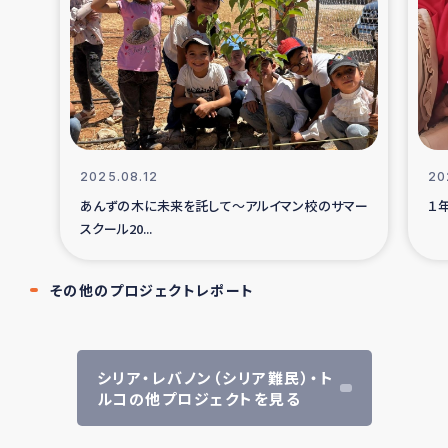
2025.08.12
20
あんずの木に未来を託して～アルイマン校のサマー
１
スクール20...
その他のプロジェクトレポート
シリア・レバノン（シリア難民）・ト
ルコの他プロジェクトを見る