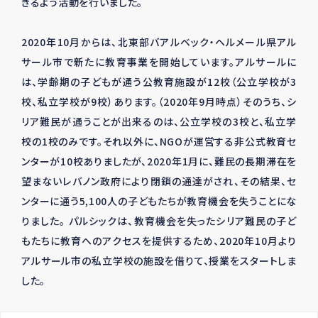
きるよう活動を行いました。
2020年10月からは、北東部バアルベック・ヘルメール県アル
サール市で新たに教育事業を開始しています。アルサールに
は、学齢期の子どもが通う公教育施設が12校（公立学校が3
校、私立学校が9校）あります。（2020年9月時点）そのうち、シ
リア難民が通うことが出来るのは、公立学校の3校と、私立学
校の1校のみです。それ以外に、NGOが運営する非公式教育セ
ンターが10校ありましたが、2020年1月に、難民の長期滞在を
望まないレバノン政府により閉鎖の通達がされ、その結果、セ
ンターに通う5,100人の子どもたちが教育機会を失うことにな
りました。 パルシックは、教育機会を失ったシリア難民の子ど
もたちに教育へのアクセスを提供するため、2020年10月より
アルサール市の私立学校の施設を借りて、授業をスタートしま
した。