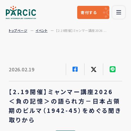
寄付
する
トップページ
イベント
【2.19開催】ミャンマー講座2026 ...
2026.02.19
【2.19開催】ミャンマー講座2026
＜負の記憶＞の語られ方－日本占領
期のビルマ（1942-45）をめぐる聞き
取りから