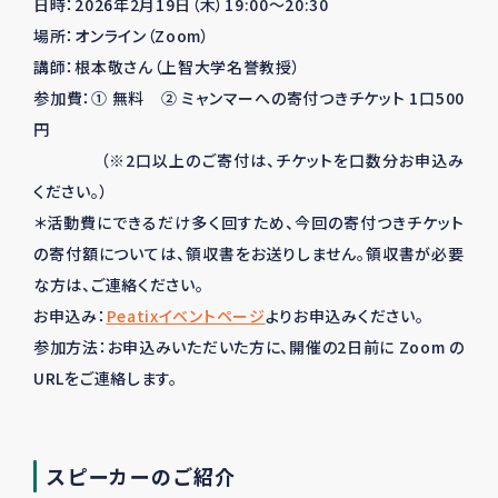
日時：2026年2月19日（木）19:00～20:30
場所：オンライン（Zoom）
講師：根本敬さん（上智大学名誉教授）
参加費：① 無料 ② ミャンマーへの寄付つきチケット 1口500
円
（※2口以上のご寄付は、チケットを口数分お申込み
ください。）
＊活動費にできるだけ多く回すため、今回の寄付つきチケット
の寄付額については、領収書をお送りしません。領収書が必要
な方は、ご連絡ください。
お申込み：
Peatixイベントページ
よりお申込みください。
参加方法：お申込みいただいた方に、開催の2日前に Zoom の
URLをご連絡します。
スピーカーのご紹介