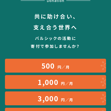
Donation
共に助け合い、
支え合う世界へ
パルシックの活動に
寄付で参加しませんか？
500
円／月
1,000
円／月
3,000
円／月