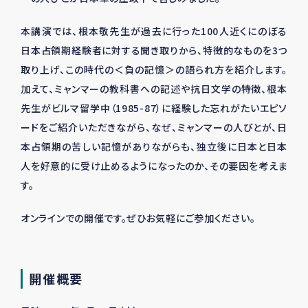
本講演では、根本敬先生が過去に行った
100
人近くにのぼる
日本占領期経験者に対する聞き取りから、特徴的なものを
3
つ
取り上げ、この時代の＜負の記憶＞の語られ方を紹介します。
加えて、ミャンマーの教科書への記述や抗日文学の特徴、根本
先生がビルマ留学中（
1985-87
）に経験した忘れがたいエピソ
ードをご紹介いただきながら、なぜ、ミャンマーの人びとが、日
本占領期の苦しい記憶がありながらも、独立後に日本と日本
人を好意的に受け止めるようになったのか、その要因を考えま
す。
オンラインでの開催です。ぜひお気軽にご参加ください。
開催概要