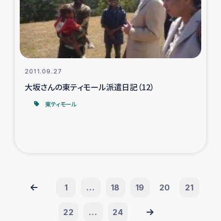
2011.09.27
大坂さんの東ティモール派遣日記（12）
東ティモール
1
...
18
19
20
21
22
...
24