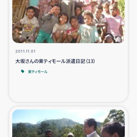
2011.11.01
大坂さんの東ティモール派遣日記（13）
東ティモール