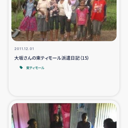
ガザ地区での公園の緑化を通じた支援事業
ガザ地区における被災住民への緊急支援
ガザ地区酪農を通した女性グループの生計支援
ふりかけ普及と食生活改善による栄養改善事業
2011.12.01
大坂さんの東ティモール派遣日記（15）
フェアトレード事業
東ティモール
緊急支援事業
女性の生計向上を通じた子どもの栄養改善事業
民際教育
食べる