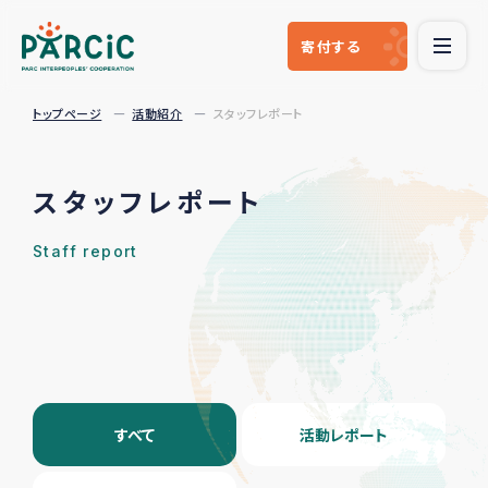
寄付
する
トップページ
活動紹介
スタッフレポート
スタッフレポート
Staff report
すべて
活動レポート