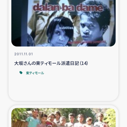
2011.11.01
大坂さんの東ティモール派遣日記（14）
東ティモール