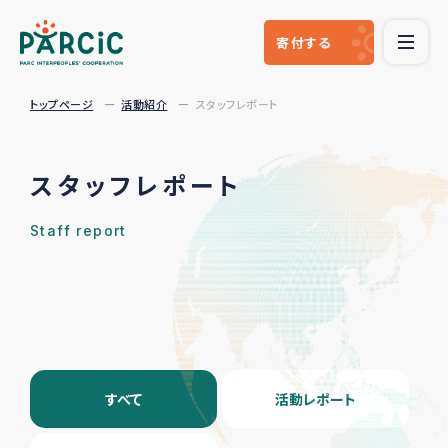
寄付
する
トップページ
活動紹介
スタッフレポート
スタッフレポート
Staff report
すべて
活動レポート