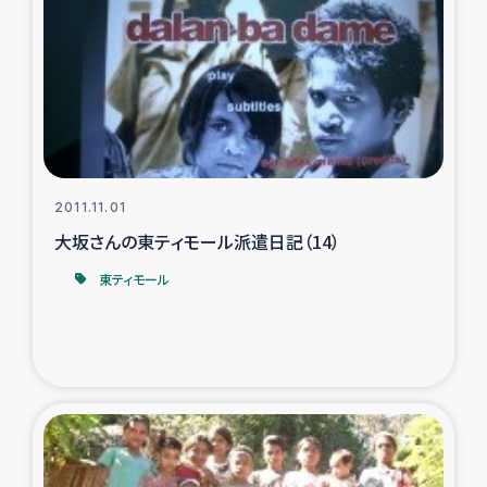
2011.11.01
大坂さんの東ティモール派遣日記（14）
東ティモール