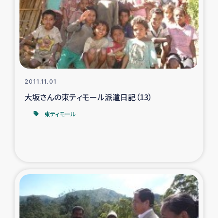
2011.11.01
大坂さんの東ティモール派遣日記（13）
東ティモール