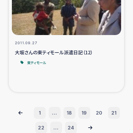
2011.09.27
大坂さんの東ティモール派遣日記（12）
東ティモール
1
...
18
19
20
21
22
...
24