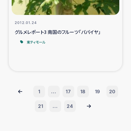
2012.01.24
グルメレポート3 南国のフルーツ「パパイヤ」
東ティモール
1
...
17
18
19
20
21
...
24