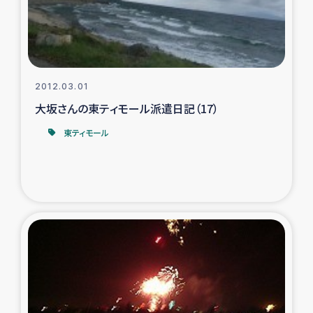
2012.03.01
大坂さんの東ティモール派遣日記（17）
東ティモール