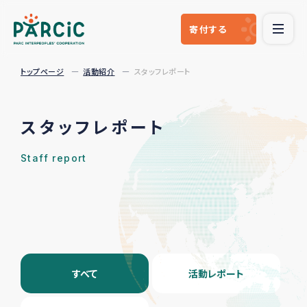
寄付
する
トップページ
活動紹介
スタッフレポート
スタッフレポート
Staff report
すべて
活動レポート