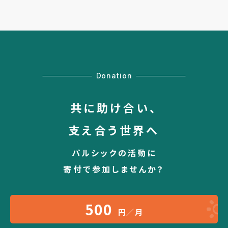
Donation
共に助け合い、
支え合う世界へ
パルシックの活動に
寄付で参加しませんか？
500
円／月