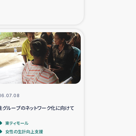
た子どもの栄養改善事業
べる
模紅茶農家支援
でのコーヒー畑改善事業
計向上支援
16.07.08
性グループのネットワーク化に向けて
東ティモール
女性の生計向上支援