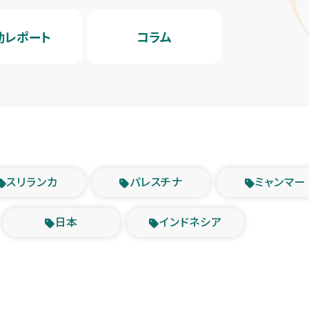
動レポート
コラム
スリランカ
パレスチナ
ミャンマー
日本
インドネシア