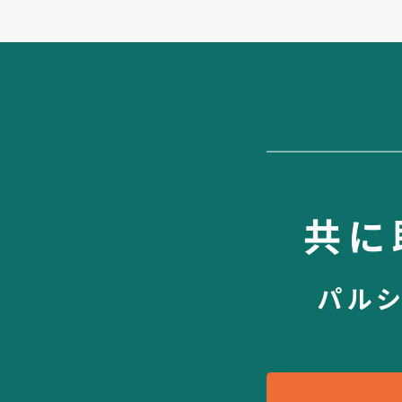
共に
パル