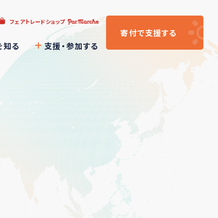
フェアトレードショップ
寄付
で支援
する
を知る
支援・参加する