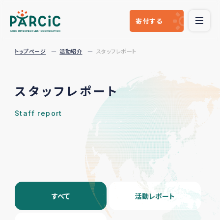
寄付
する
トップページ
活動紹介
スタッフレポート
スタッフレポート
Staff report
すべて
活動レポート