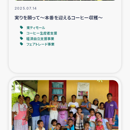
2025.07.14
実りを願って～本番を迎えるコーヒー収穫～
東ティモール
コーヒー生産者支援
経済自立支援事業
フェアトレード事業