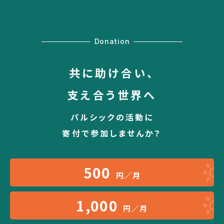
Donation
共に助け合い、
支え合う世界へ
パルシックの活動に
寄付で参加しませんか？
500
円／月
1,000
円／月