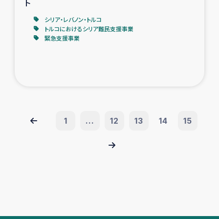
ト
シリア・レバノン・トルコ
トルコにおけるシリア難民支援事業
緊急支援事業
1
...
12
13
14
15