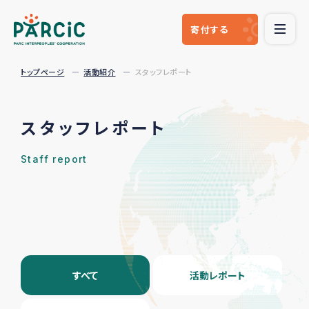
寄付
する
トップページ
活動紹介
スタッフレポート
スタッフレポート
Staff report
すべて
活動レポート