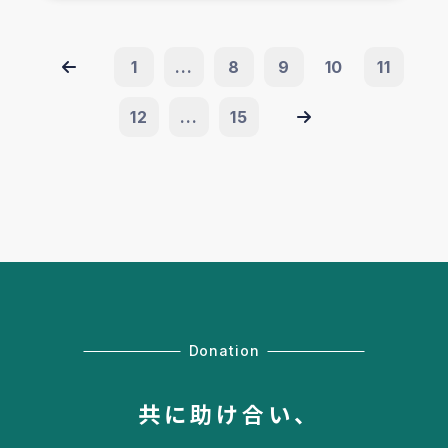
1
...
8
9
10
11
12
...
15
Donation
共に助け合い、