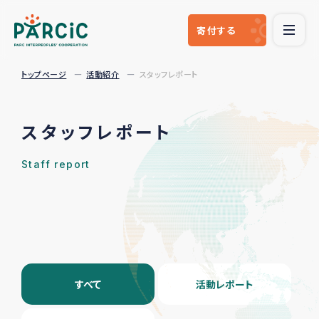
寄付
する
トップページ
活動紹介
スタッフレポート
スタッフレポート
Staff report
すべて
活動レポート