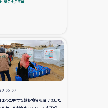
緊急支援事業
た子どもの栄養改善事業
べる
模紅茶農家支援
でのコーヒー畑改善事業
計向上支援
20.05.07
さまのご寄付で越冬物資を届けました
アルサール越冬キャンペーン終了報告