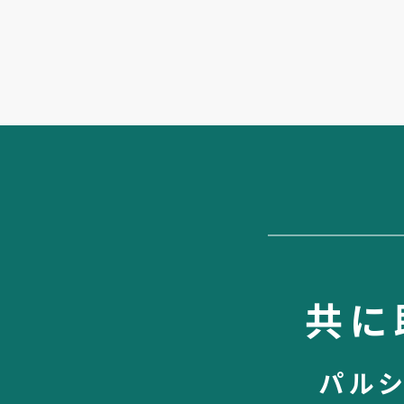
共に
パル