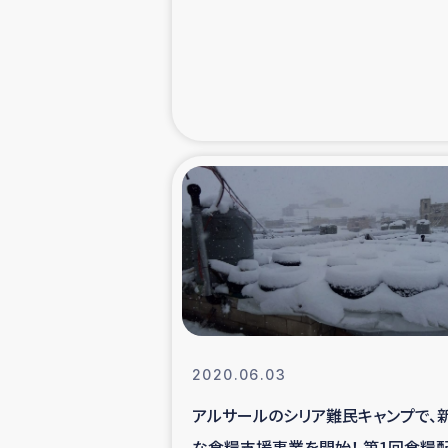
緊急
民
トルコ・シリ
コーヒ
ベイルート大
アグロフォレス
2020.06.03
アルサールのシリア難民キャンプで、
な食糧支援事業を開始！ 第1回食糧