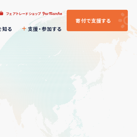
フェアトレードショップ
寄付
で支援
する
を知る
支援・参加する