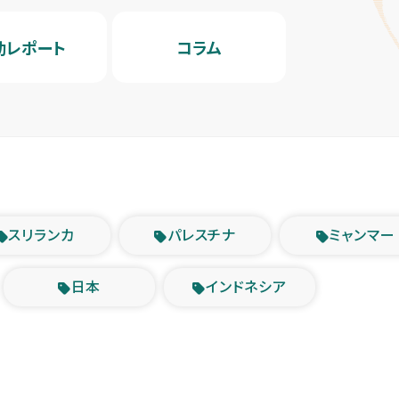
動レポート
コラム
スリランカ
パレスチナ
ミャンマー
日本
インドネシア