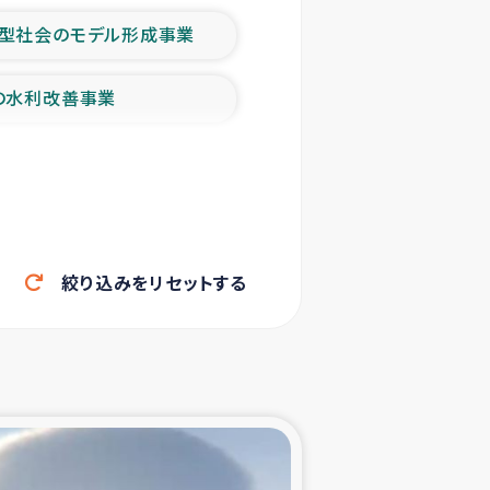
型社会のモデル形成事業
の水利改善事業
農業の支援事業
洪水被災者支援
絞り込みをリセットする
帰還民の生活再建支援
ェシの地震・津波被災者支援
ャフナ県干物事業
部洪水被災者支援