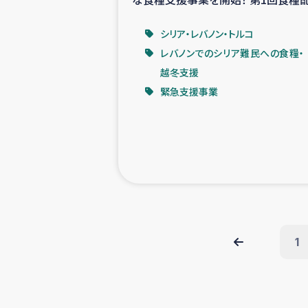
の映像も公開！
シリア・レバノン・トルコ
レバノンでのシリア難民への食糧・
越冬支援
緊急支援事業
1