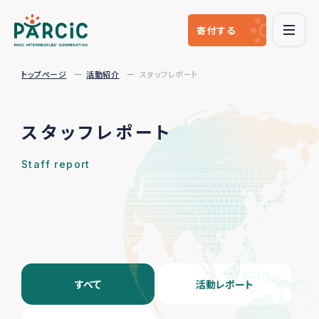
寄付
する
トップページ
活動紹介
スタッフレポート
スタッフレポート
Staff report
すべて
活動レポート