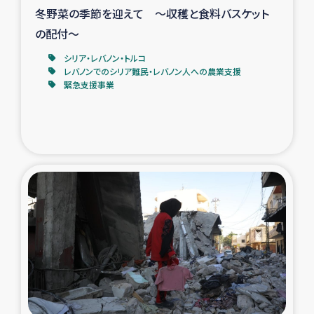
冬野菜の季節を迎えて ～収穫と食料バスケット
の配付～
シリア・レバノン・トルコ
レバノンでのシリア難民・レバノン人への農業支援
緊急支援事業