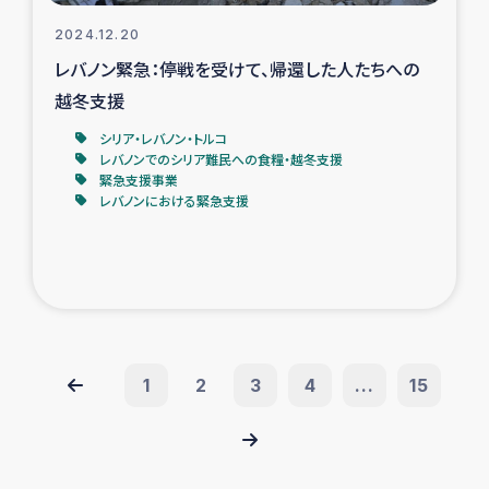
2024.12.20
レバノン緊急：停戦を受けて、帰還した人たちへの
越冬支援
シリア・レバノン・トルコ
レバノンでのシリア難民への食糧・越冬支援
緊急支援事業
レバノンにおける緊急支援
1
2
3
4
...
15