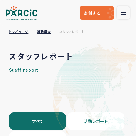
寄付
する
トップページ
活動紹介
スタッフレポート
スタッフレポート
Staff report
すべて
活動レポート