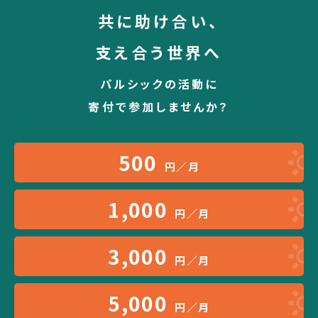
共に助け合い、
支え合う世界へ
パルシックの活動に
寄付で参加しませんか？
500
円／月
1,000
円／月
3,000
円／月
5,000
円／月