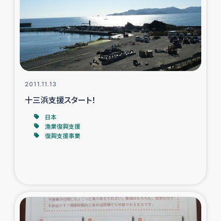
2011.11.13
十三浜支援スタート！
日本
漁業復興支援
復興支援事業