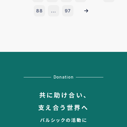
88
...
97
Donation
共に助け合い、
支え合う世界へ
パルシックの活動に