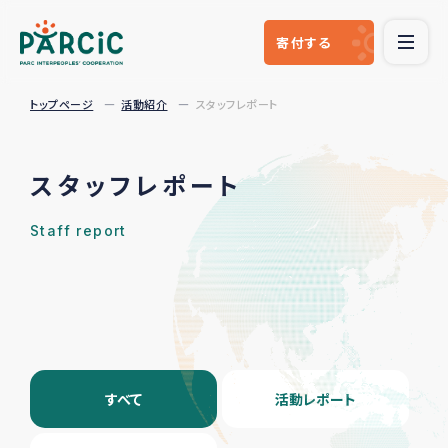
寄付
する
トップページ
活動紹介
スタッフレポート
スタッフレポート
Staff report
すべて
活動レポート