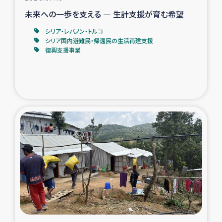
未来への一歩を支える ― 生計支援が育む希望
シリア・レバノン・トルコ
シリア国内避難民・帰還民の生活再建支援
復興支援事業