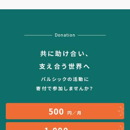
Donation
共に助け合い、
支え合う世界へ
パルシックの活動に
寄付で参加しませんか？
500
円／月