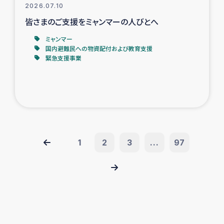
2026.07.10
皆さまのご支援をミャンマーの人びとへ
ミャンマー
国内避難民への物資配付および教育支援
緊急支援事業
1
2
3
...
97