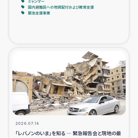
ミャンマー
国内避難民への物資配付および教育支援
緊急支援事業
2026.07.14
「レバノンのいま」を知る ― 緊急報告会と現地の最