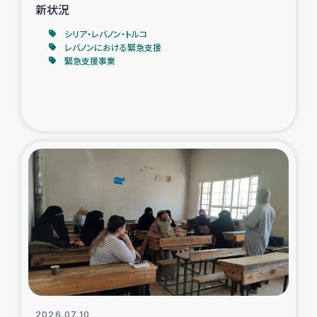
新状況
シリア・レバノン・トルコ
レバノンにおける緊急支援
緊急支援事業
2026.07.10