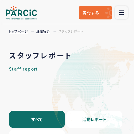
寄付
する
トップページ
活動紹介
スタッフレポート
スタッフレポート
Staff report
すべて
活動レポート