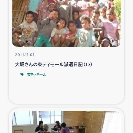
トルコ・シリア地震被災者支援
デニヤヤ小規模紅茶農家支援
コーヒー生産者支援
2011.11.01
アイナロ県マウベシ郡でのコーヒー畑改善事業
大坂さんの東ティモール派遣日記（13）
東ティモール
ベイルート大規模爆発被災者支援
女性の生計向上支援
アグロフォレストリー（カカオ）事業