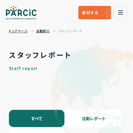
寄付
する
トップページ
活動紹介
スタッフレポート
スタッフレポート
Staff report
すべて
活動レポート