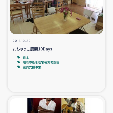
2011.10.22
おちゃっこ鹿妻10Days
日本
石巻市街地在宅被災者支援
復興支援事業