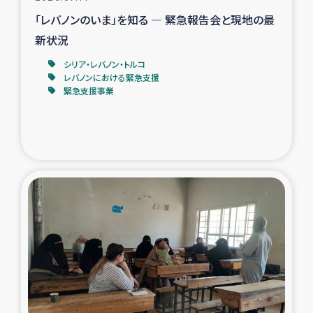
「レバノンのいま」を知る ― 緊急報告会と現地の最
新状況
シリア・レバノン・トルコ
レバノンにおける緊急支援
緊急支援事業