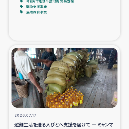
令和6年能登半島地震 緊急支援
緊急支援事業
民際教育事業
2026.07.17
避難生活を送る人びとへ支援を届けて ― ミャンマ