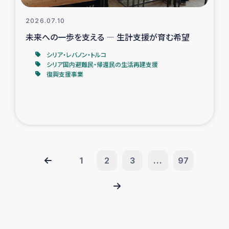
2026.07.10
未来への一歩を支える ― 生計支援が育む希望
シリア・レバノン・トルコ
シリア国内避難民・帰還民の生活再建支援
復興支援事業
1
2
3
...
97