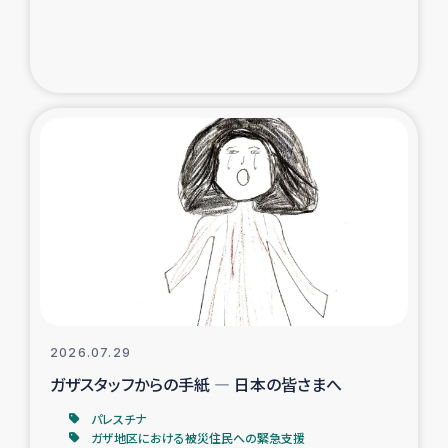
ガザ地区での公園の緑化を通じた支援事業
ガザ地区における被災住民への緊急支援
ガザ地区酪農を通した女性グループの生計支援
ふりかけ普及と食生活改善による栄養改善事業
フェアトレード事業
緊急支援事業
女性の生計向上を通じた子どもの栄養改善事業
2026.07.29
ガザスタッフからの手紙 ― 日本の皆さまへ
民際教育
パレスチナ
食べる
ガザ地区における被災住民への緊急支援