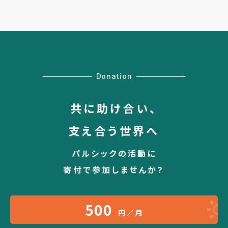
Donation
共に助け合い、
支え合う世界へ
パルシックの活動に
寄付で参加しませんか？
500
円／月