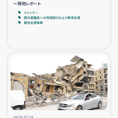
ー現地レポート
ミャンマー
国内避難民への物資配付および教育支援
緊急支援事業
2026.07.14