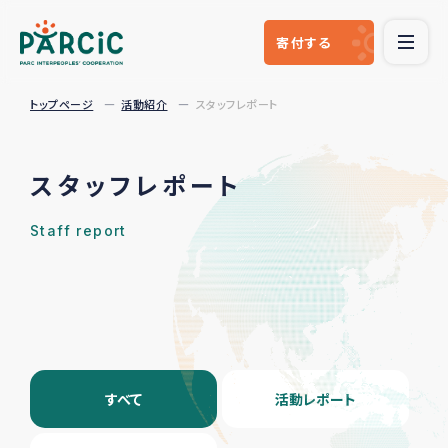
寄付
する
トップページ
活動紹介
スタッフレポート
スタッフレポート
Staff report
すべて
活動レポート