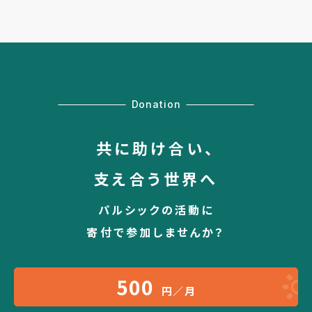
Donation
共に助け合い、
支え合う世界へ
パルシックの活動に
寄付で参加しませんか？
500
円／月