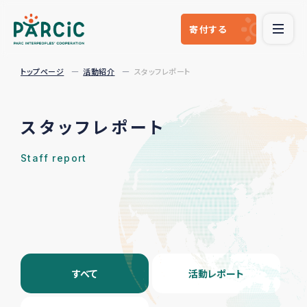
寄付
する
トップページ
活動紹介
スタッフレポート
スタッフレポート
Staff report
すべて
活動レポート