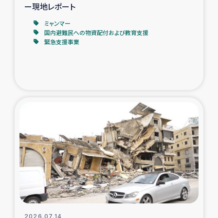
ー現地レポート
ミャンマー
国内避難民への物資配付および教育支援
緊急支援事業
2026.07.14