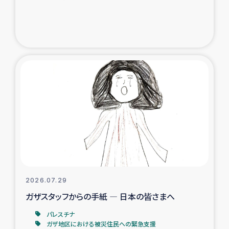
ガザ地区での公園の緑化を通じた支援事業
ガザ地区における被災住民への緊急支援
ガザ地区酪農を通した女性グループの生計支援
ふりかけ普及と食生活改善による栄養改善事業
フェアトレード事業
緊急支援事業
女性の生計向上を通じた子どもの栄養改善事業
2026.07.29
ガザスタッフからの手紙 ― 日本の皆さまへ
民際教育
パレスチナ
食べる
ガザ地区における被災住民への緊急支援