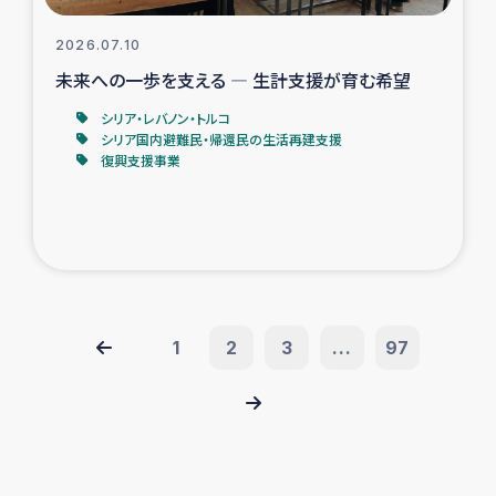
2026.07.10
未来への一歩を支える ― 生計支援が育む希望
シリア・レバノン・トルコ
シリア国内避難民・帰還民の生活再建支援
復興支援事業
1
2
3
...
97