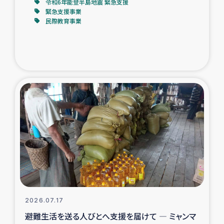
令和6年能登半島地震 緊急支援
緊急支援事業
民際教育事業
2026.07.17
避難生活を送る人びとへ支援を届けて ― ミャンマ