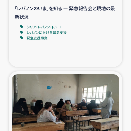
「レバノンのいま」を知る ― 緊急報告会と現地の最
新状況
シリア・レバノン・トルコ
レバノンにおける緊急支援
緊急支援事業