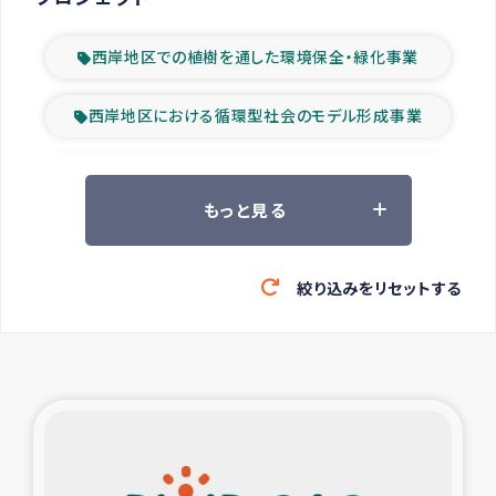
西岸地区での植樹を通した環境保全・緑化事業
西岸地区における循環型社会のモデル形成事業
ツアー参加者の声
もっと見る
山間部農村の水利改善事業
絞り込みをリセットする
緊急救援の時代
森林保全型農業の支援事業
東ティモール豪雨緊急支援
大雨による洪水被災者支援