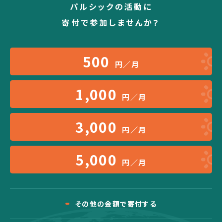
パルシックの活動に
寄付で参加しませんか？
500
円／月
1,000
円／月
3,000
円／月
5,000
円／月
その他の金額で寄付する