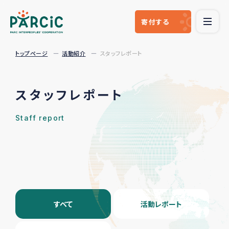
寄付
する
トップページ
活動紹介
スタッフレポート
スタッフレポート
Staff report
すべて
活動レポート