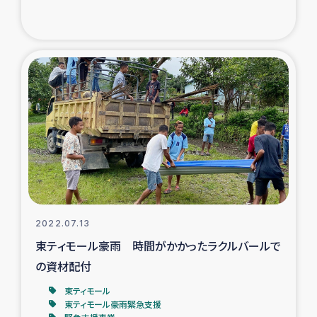
2022.07.13
東ティモール豪雨 時間がかかったラクルバールで
の資材配付
東ティモール
東ティモール豪雨緊急支援