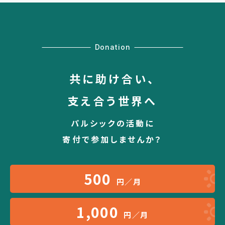
Donation
共に助け合い、
支え合う世界へ
パルシックの活動に
寄付で参加しませんか？
500
円／月
1,000
円／月