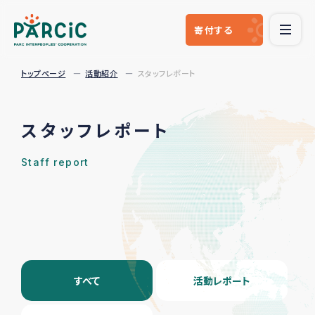
寄付
する
トップページ
活動紹介
スタッフレポート
スタッフレポート
Staff report
すべて
活動レポート