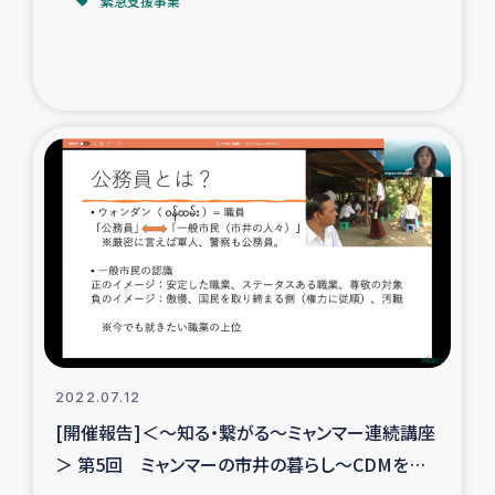
緊急支援事業
2022.07.12
[開催報告]＜～知る・繋がる～ミャンマー連続講座
＞ 第5回 ミャンマーの市井の暮らし～CDMを率