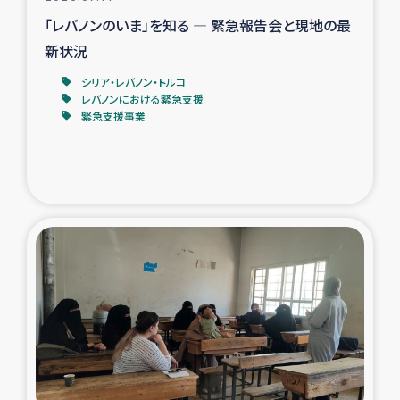
「レバノンのいま」を知る ― 緊急報告会と現地の最
新状況
シリア・レバノン・トルコ
レバノンにおける緊急支援
緊急支援事業