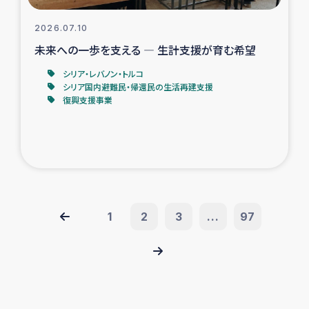
2026.07.10
未来への一歩を支える ― 生計支援が育む希望
シリア・レバノン・トルコ
シリア国内避難民・帰還民の生活再建支援
復興支援事業
1
2
3
...
97