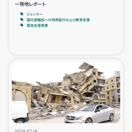
ー現地レポート
ミャンマー
国内避難民への物資配付および教育支援
緊急支援事業
2026.07.14