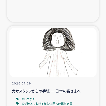
ガザ地区での公園の緑化を通じた支援事業
ガザ地区における被災住民への緊急支援
ガザ地区酪農を通した女性グループの生計支援
ふりかけ普及と食生活改善による栄養改善事業
フェアトレード事業
緊急支援事業
女性の生計向上を通じた子どもの栄養改善事業
2026.07.29
ガザスタッフからの手紙 ― 日本の皆さまへ
民際教育
パレスチナ
食べる
ガザ地区における被災住民への緊急支援