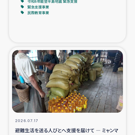
令和6年能登半島地震 緊急支援
緊急支援事業
民際教育事業
2026.07.17
避難生活を送る人びとへ支援を届けて ― ミャンマ