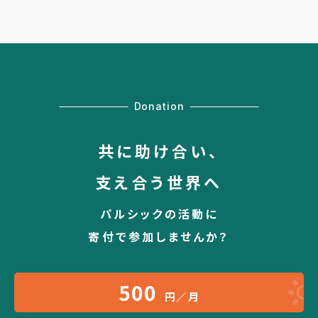
Donation
共に助け合い、
支え合う世界へ
パルシックの活動に
寄付で参加しませんか？
500
円／月