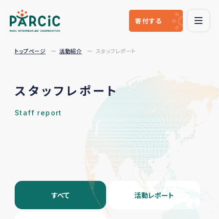
寄付
する
トップページ
活動紹介
スタッフレポート
スタッフレポート
Staff report
すべて
活動レポート