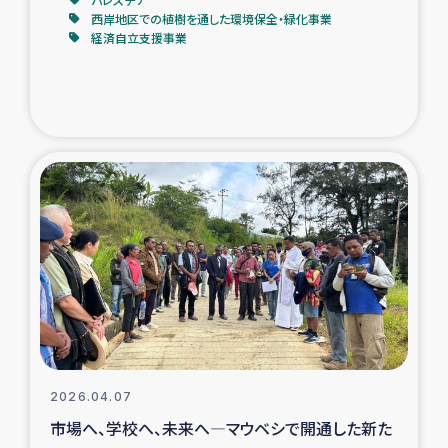
西岸地区での植樹を通した環境保全・緑化事業
経済自立支援事業
2026.04.07
市場へ、学校へ、未来へ―マウベシで開通した新た