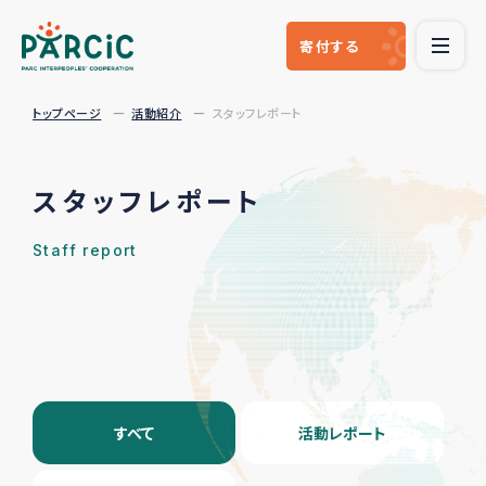
寄付
する
トップページ
活動紹介
スタッフレポート
スタッフレポート
Staff report
すべて
活動レポート