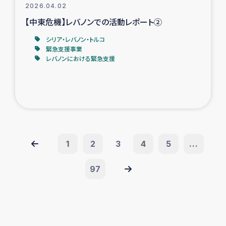
2026.04.02
【中東危機】レバノンでの活動レポート②
シリア・レバノン・トルコ
緊急支援事業
レバノンにおける緊急支援
1
2
3
4
5
...
97