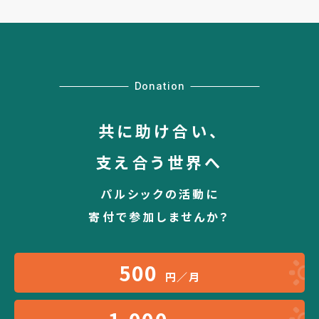
Donation
共に助け合い、
支え合う世界へ
パルシックの活動に
寄付で参加しませんか？
500
円／月