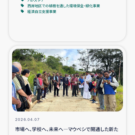
西岸地区での植樹を通した環境保全・緑化事業
経済自立支援事業
2026.04.07
市場へ、学校へ、未来へ―マウベシで開通した新た