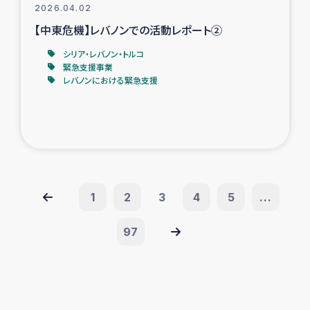
2026.04.02
【中東危機】レバノンでの活動レポート②
シリア・レバノン・トルコ
緊急支援事業
レバノンにおける緊急支援
1
2
3
4
5
...
97