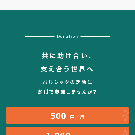
Donation
共に助け合い、
支え合う世界へ
パルシックの活動に
寄付で参加しませんか？
500
円／月