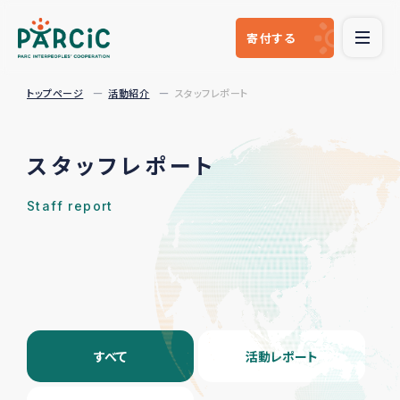
寄付
する
トップページ
活動紹介
スタッフレポート
スタッフレポート
Staff report
すべて
活動レポート