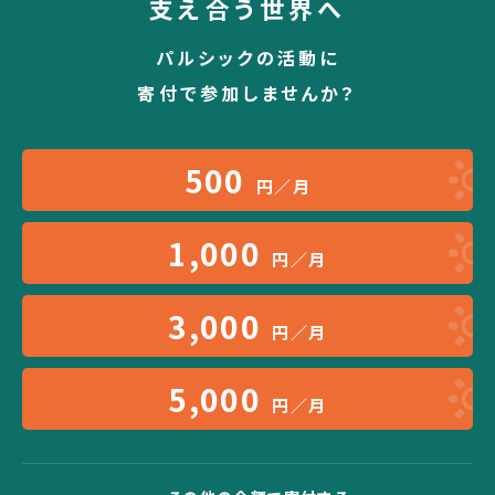
支え合う世界へ
パルシックの活動に
寄付で参加しませんか？
500
円／月
1,000
円／月
3,000
円／月
5,000
円／月