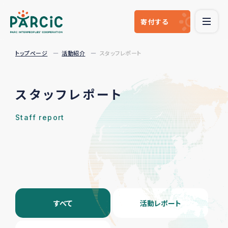
寄付
する
トップページ
活動紹介
スタッフレポート
スタッフレポート
Staff report
すべて
活動レポート