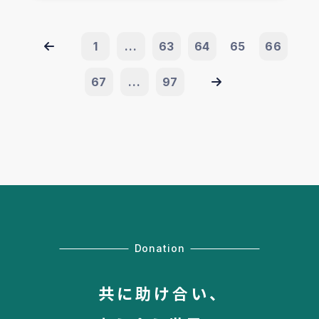
1
...
63
64
65
66
67
...
97
Donation
共に助け合い、