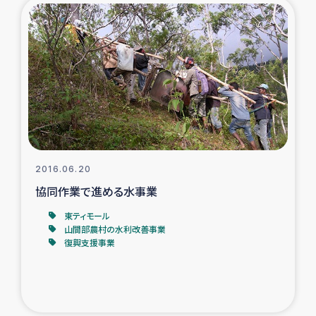
2016.06.20
協同作業で進める水事業
東ティモール
山間部農村の水利改善事業
復興支援事業