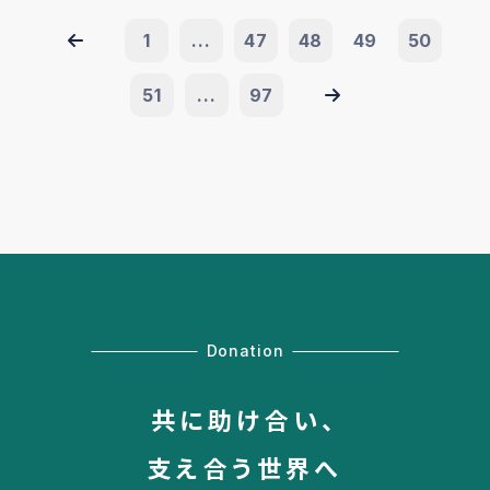
1
...
47
48
49
50
51
...
97
Donation
共に助け合い、
支え合う世界へ