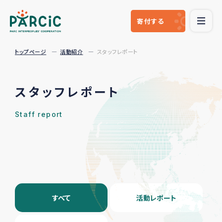
寄付
する
トップページ
活動紹介
スタッフレポート
スタッフレポート
Staff report
すべて
活動レポート