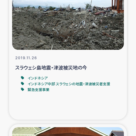
2019.11.26
スラウェシ島地震・津波被災地の今
インドネシア
インドネシア中部 スラウェシの地震・津波被災者支援
緊急支援事業