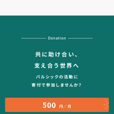
Donation
共に助け合い、
支え合う世界へ
パルシックの活動に
寄付で参加しませんか？
500
円／月