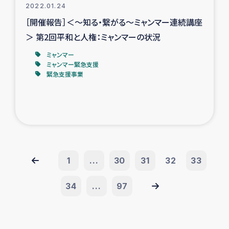
2022.01.24
［開催報告］＜～知る・繋がる～ミャンマー連続講座
＞ 第2回平和と人権：ミャンマーの状況
ミャンマー
ミャンマー緊急支援
緊急支援事業
1
...
30
31
32
33
34
...
97