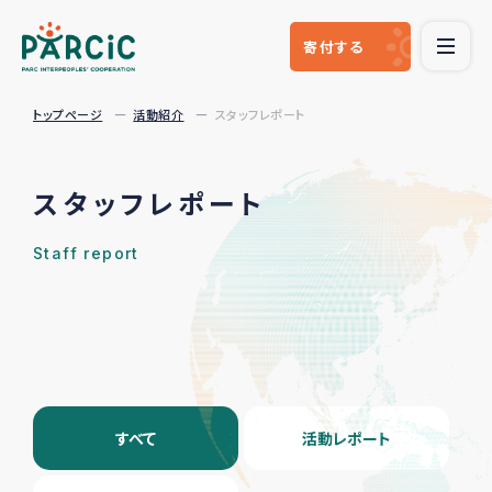
寄付
する
トップページ
活動紹介
スタッフレポート
スタッフレポート
Staff report
すべて
活動レポート