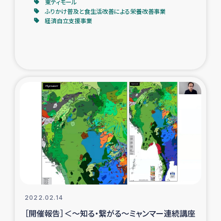
東ティモール
ふりかけ普及と食生活改善による栄養改善事業
経済自立支援事業
2022.02.14
［開催報告］＜～知る・繋がる～ミャンマー連続講座