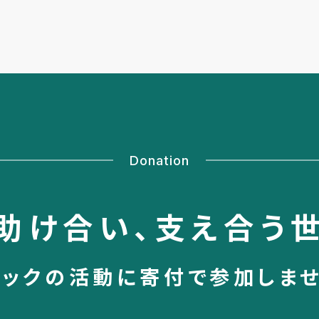
Donation
助け合い、
支え合う
シックの活動に
寄付で参加しま