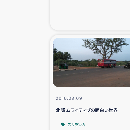
緊急
民
トルコ・シリ
コーヒ
ベイルート大
2016.08.09
アグロフォレス
北部 ムライティブの面白い世界
スリランカ