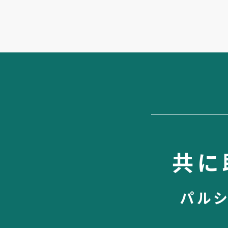
共に
パル