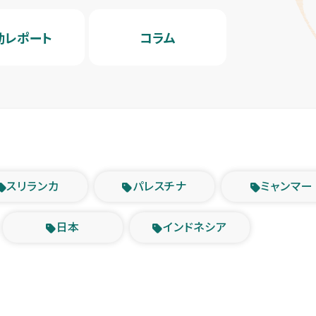
動レポート
コラム
スリランカ
パレスチナ
ミャンマー
日本
インドネシア