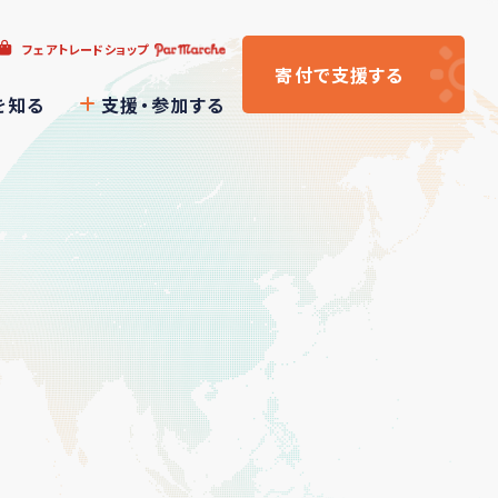
フェアトレードショップ
寄付
で支援
する
を知る
支援・参加する