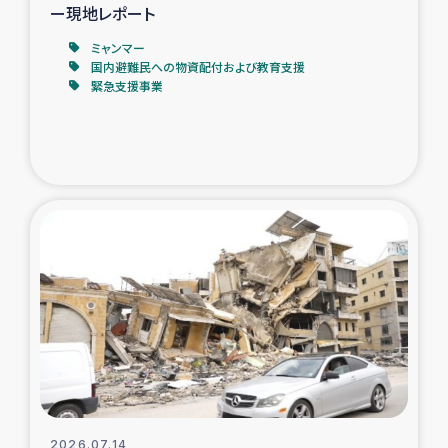
ー現地レポート
ミャンマー
国内避難民への物資配付および教育支援
緊急支援事業
2026.07.14