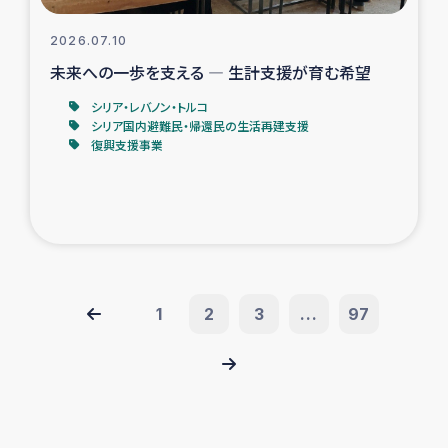
2026.07.10
未来への一歩を支える ― 生計支援が育む希望
シリア・レバノン・トルコ
シリア国内避難民・帰還民の生活再建支援
復興支援事業
1
2
3
...
97