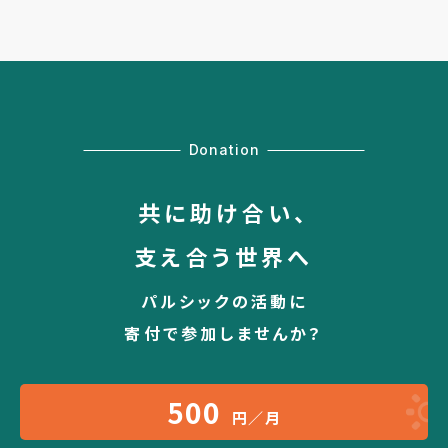
Donation
共に助け合い、
支え合う世界へ
パルシックの活動に
寄付で参加しませんか？
500
円／月