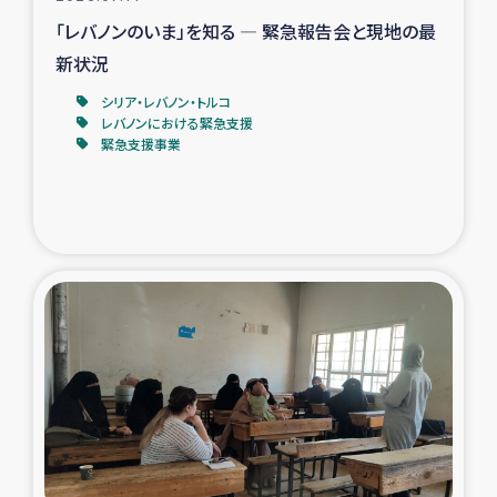
「レバノンのいま」を知る ― 緊急報告会と現地の最
新状況
シリア・レバノン・トルコ
レバノンにおける緊急支援
緊急支援事業