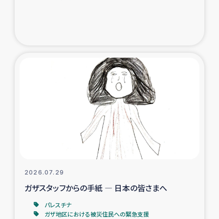
ガザ地区での公園の緑化を通じた支援事業
ガザ地区における被災住民への緊急支援
ガザ地区酪農を通した女性グループの生計支援
ふりかけ普及と食生活改善による栄養改善事業
フェアトレード事業
緊急支援事業
女性の生計向上を通じた子どもの栄養改善事業
2026.07.29
ガザスタッフからの手紙 ― 日本の皆さまへ
民際教育
パレスチナ
食べる
ガザ地区における被災住民への緊急支援