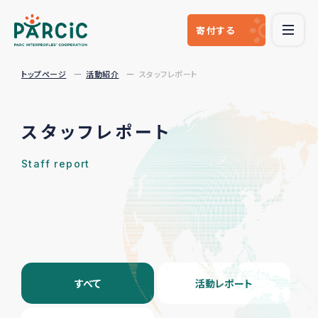
寄付
する
トップページ
活動紹介
スタッフレポート
スタッフレポート
Staff report
すべて
活動レポート