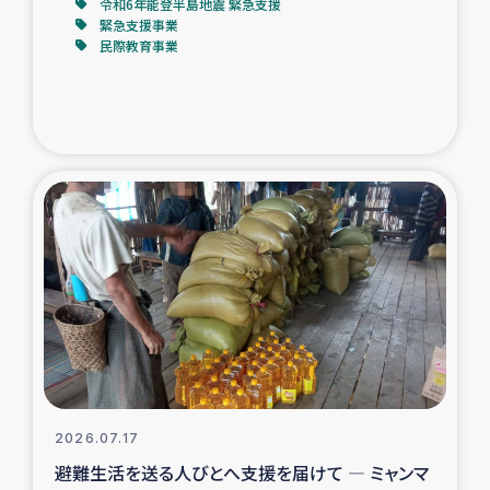
令和6年能登半島地震 緊急支援
緊急支援事業
民際教育事業
2026.07.17
避難生活を送る人びとへ支援を届けて ― ミャンマ