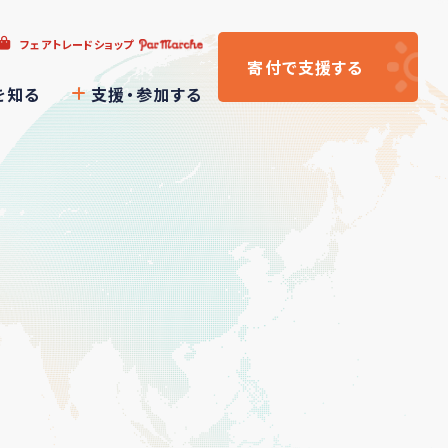
フェアトレードショップ
寄付
で支援
する
を知る
支援・参加する