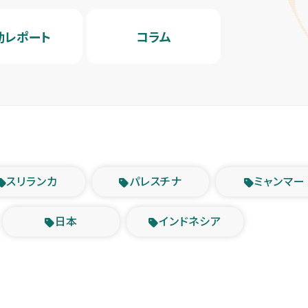
動レポート
コラム
スリランカ
パレスチナ
ミャンマー
日本
インドネシア