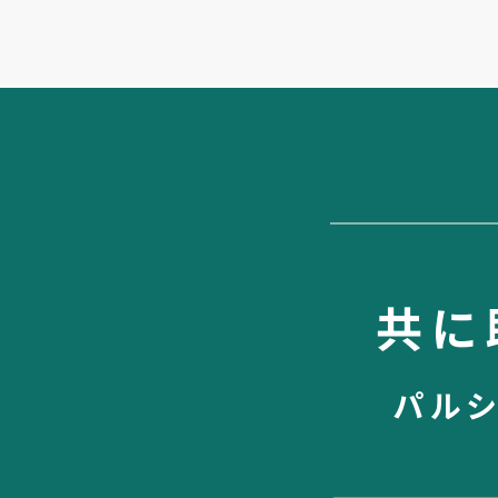
共に
パル