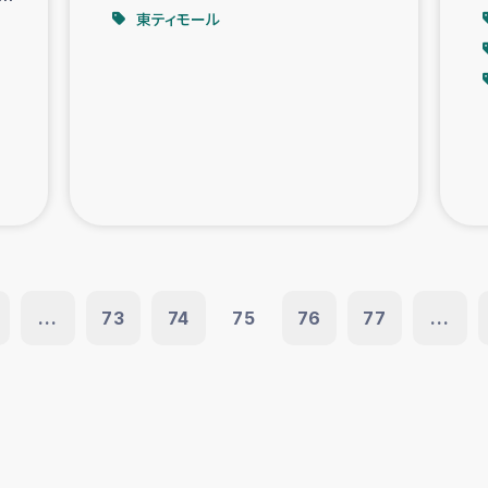
東ティモール
...
73
74
75
76
77
...