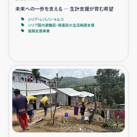
未来への一歩を支える ― 生計支援が育む希望
シリア・レバノン・トルコ
シリア国内避難民・帰還民の生活再建支援
復興支援事業