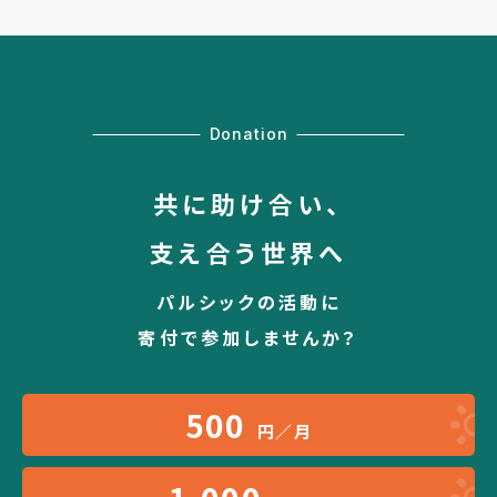
Donation
共に助け合い、
支え合う世界へ
パルシックの活動に
寄付で参加しませんか？
500
円／月