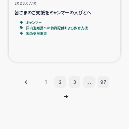
2026.07.10
皆さまのご支援をミャンマーの人びとへ
ミャンマー
国内避難民への物資配付および教育支援
緊急支援事業
1
2
3
...
97