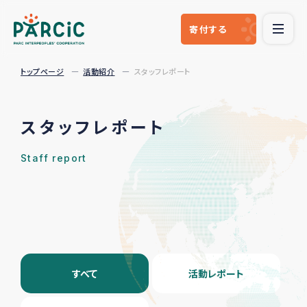
寄付
する
トップページ
活動紹介
スタッフレポート
スタッフレポート
Staff report
すべて
活動レポート