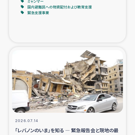
ミャンマー
国内避難民への物資配付および教育支援
緊急支援事業
2026.07.14
「レバノンのいま」を知る ― 緊急報告会と現地の最