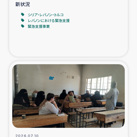
新状況
シリア・レバノン・トルコ
レバノンにおける緊急支援
緊急支援事業
2026.07.10