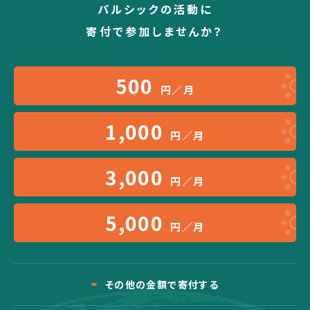
パルシックの活動に
寄付で参加しませんか？
500
円／月
1,000
円／月
3,000
円／月
5,000
円／月
その他の金額で寄付する