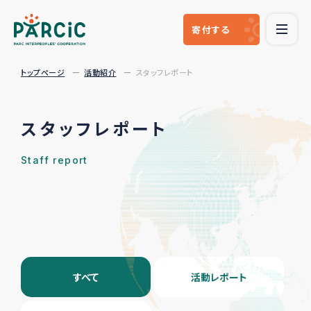
寄付
する
トップページ
活動紹介
スタッフレポート
スタッフレポート
Staff report
すべて
活動レポート