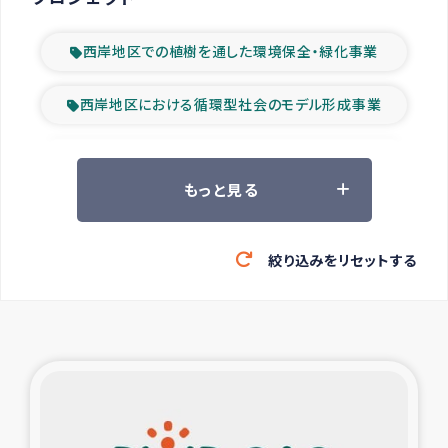
西岸地区での植樹を通した環境保全・緑化事業
西岸地区における循環型社会のモデル形成事業
ツアー参加者の声
もっと見る
山間部農村の水利改善事業
絞り込みをリセットする
緊急救援の時代
森林保全型農業の支援事業
東ティモール豪雨緊急支援
大雨による洪水被災者支援