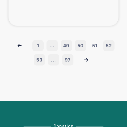
1
...
49
50
51
52
53
...
97
Donation