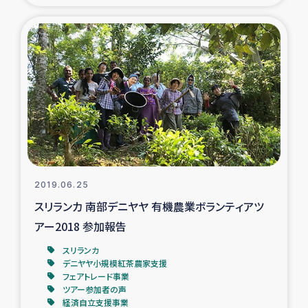
2019.06.25
スリランカ 南部デニヤヤ 有機農業ボランティアツ
アー2018 参加報告
スリランカ
デニヤヤ小規模紅茶農家支援
フェアトレード事業
ツアー参加者の声
経済自立支援事業