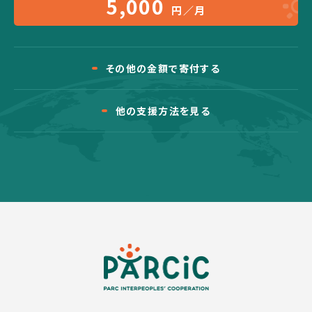
5,000
円／月
その他の金額で寄付する
他の支援方法を見る