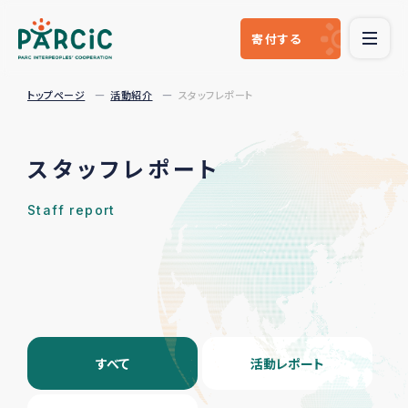
寄付
する
トップページ
活動紹介
スタッフレポート
スタッフレポート
Staff report
すべて
活動レポート