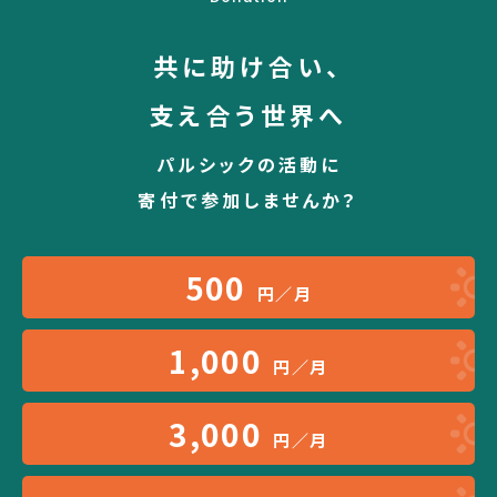
共に助け合い、
支え合う世界へ
パルシックの活動に
寄付で参加しませんか？
500
円／月
1,000
円／月
3,000
円／月