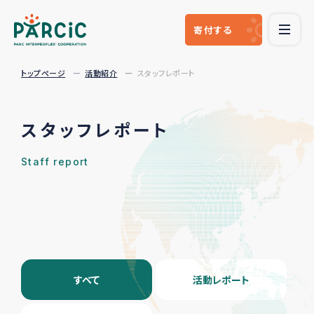
寄付
する
トップページ
活動紹介
スタッフレポート
スタッフレポート
Staff report
すべて
活動レポート