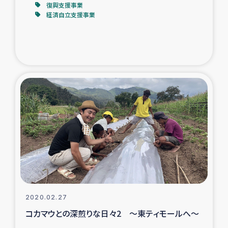
復興支援事業
経済自立支援事業
2020.02.27
コカマウとの深煎りな日々2 ～東ティモールへ～