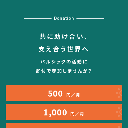
Donation
共に助け合い、
支え合う世界へ
パルシックの活動に
寄付で参加しませんか？
500
円／月
1,000
円／月