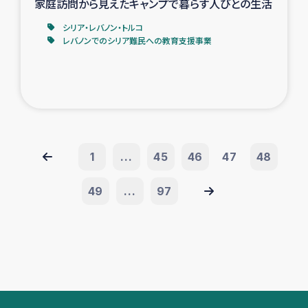
家庭訪問から見えたキャンプで暮らす人びとの生活
シリア・レバノン・トルコ
レバノンでのシリア難民への教育支援事業
1
...
45
46
47
48
49
...
97