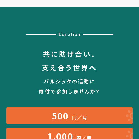
Donation
共に助け合い、
支え合う世界へ
パルシックの活動に
寄付で参加しませんか？
500
円／月
1,000
円／月