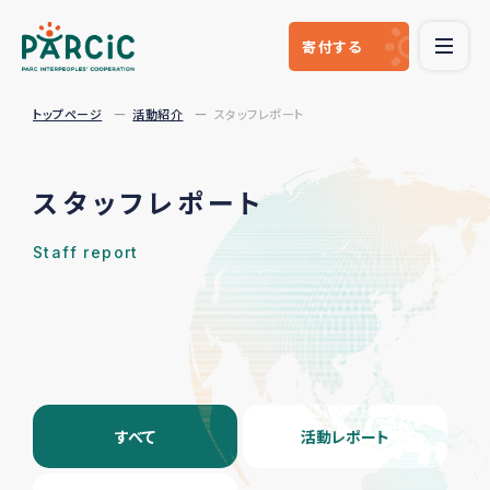
寄付
する
トップページ
活動紹介
スタッフレポート
スタッフレポート
Staff report
すべて
活動レポート