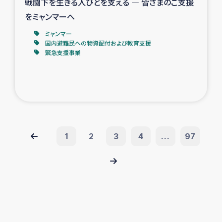
戦闘下を生きる人びとを支える ― 皆さまのご支援
をミャンマーへ
ミャンマー
国内避難民への物資配付および教育支援
緊急支援事業
1
2
3
4
...
97