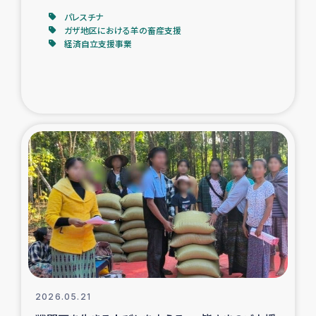
パレスチナ
ガザ地区における羊の畜産支援
経済自立支援事業
2026.05.21