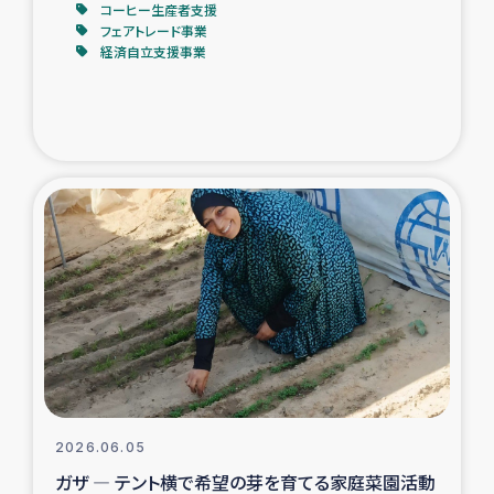
コーヒー生産者支援
フェアトレード事業
経済自立支援事業
2026.06.05
ガザ ― テント横で希望の芽を育てる家庭菜園活動