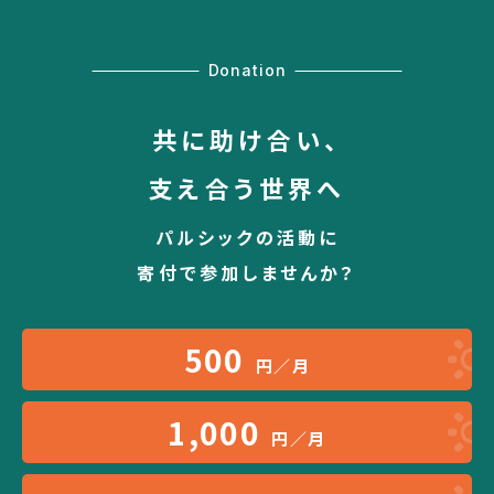
Donation
共に助け合い、
支え合う世界へ
パルシックの活動に
寄付で参加しませんか？
500
円／月
1,000
円／月