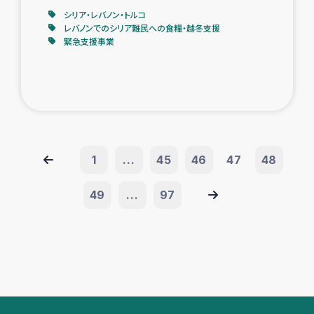
シリア・レバノン・トルコ
レバノンでのシリア難民への食糧・越冬支援
緊急支援事業
1
...
45
46
47
48
49
...
97