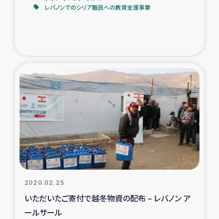
レバノンでのシリア難民への教育支援事業
2020.02.25
いただいたご寄付で越冬物資の配布 – レバノン ア
ールサール