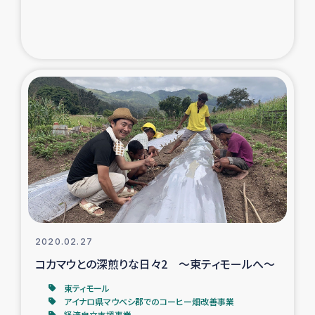
2020.02.27
コカマウとの深煎りな日々2 ～東ティモールへ～
東ティモール
アイナロ県マウベシ郡でのコーヒー畑改善事業
経済自立支援事業