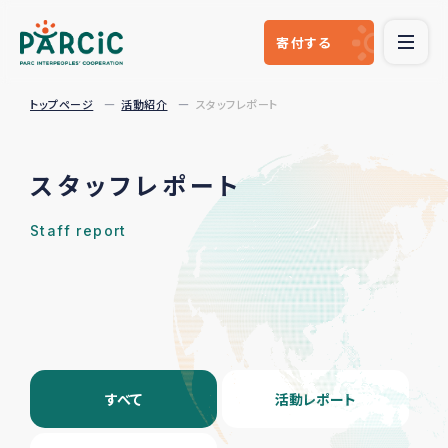
寄付
する
トップページ
活動紹介
スタッフレポート
スタッフレポート
Staff report
すべて
活動レポート