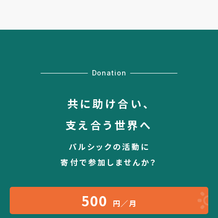
Donation
共に助け合い、
支え合う世界へ
パルシックの活動に
寄付で参加しませんか？
500
円／月