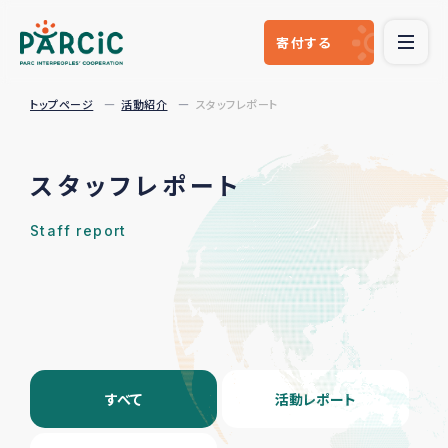
寄付
する
トップページ
活動紹介
スタッフレポート
スタッフレポート
Staff report
すべて
活動レポート