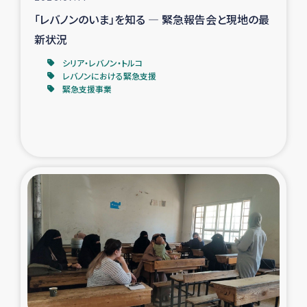
「レバノンのいま」を知る ― 緊急報告会と現地の最
新状況
シリア・レバノン・トルコ
レバノンにおける緊急支援
緊急支援事業