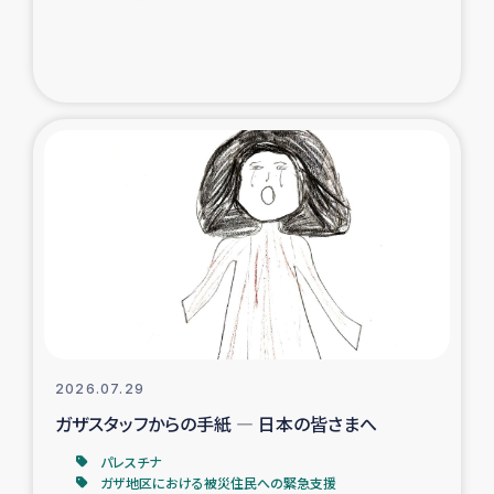
ガザ地区での公園の緑化を通じた支援事業
ガザ地区における被災住民への緊急支援
ガザ地区酪農を通した女性グループの生計支援
ふりかけ普及と食生活改善による栄養改善事業
フェアトレード事業
緊急支援事業
女性の生計向上を通じた子どもの栄養改善事業
2026.07.29
ガザスタッフからの手紙 ― 日本の皆さまへ
民際教育
パレスチナ
食べる
ガザ地区における被災住民への緊急支援