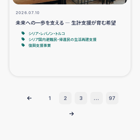
2026.07.10
未来への一歩を支える ― 生計支援が育む希望
シリア・レバノン・トルコ
シリア国内避難民・帰還民の生活再建支援
復興支援事業
1
2
3
...
97