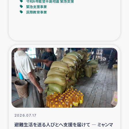
令和6年能登半島地震 緊急支援
緊急支援事業
民際教育事業
2026.07.17
避難生活を送る人びとへ支援を届けて ― ミャンマ