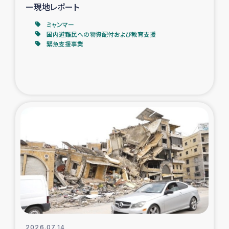
ー現地レポート
ミャンマー
国内避難民への物資配付および教育支援
緊急支援事業
2026.07.14