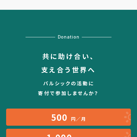
Donation
共に助け合い、
支え合う世界へ
パルシックの活動に
寄付で参加しませんか？
500
円／月