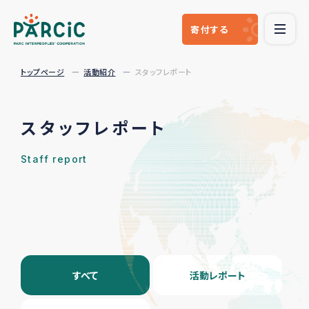
寄付
する
トップページ
活動紹介
スタッフレポート
スタッフレポート
Staff report
すべて
活動レポート