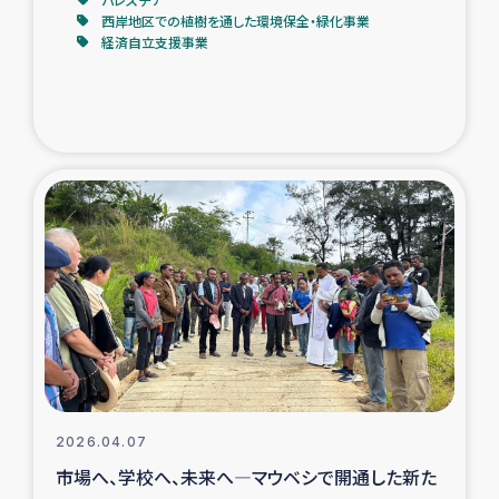
西岸地区での植樹を通した環境保全・緑化事業
経済自立支援事業
2026.04.07
市場へ、学校へ、未来へ―マウベシで開通した新た