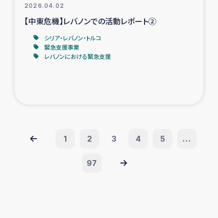
2026.04.02
【中東危機】レバノンでの活動レポート②
シリア・レバノン・トルコ
緊急支援事業
レバノンにおける緊急支援
1
2
3
4
5
...
97