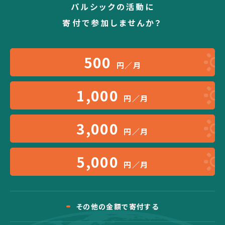
パルシックの活動に
寄付で参加しませんか？
500
円／月
1,000
円／月
3,000
円／月
5,000
円／月
その他の金額で寄付する