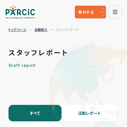
寄付
する
トップページ
活動紹介
スタッフレポート
スタッフレポート
Staff report
すべて
活動レポート