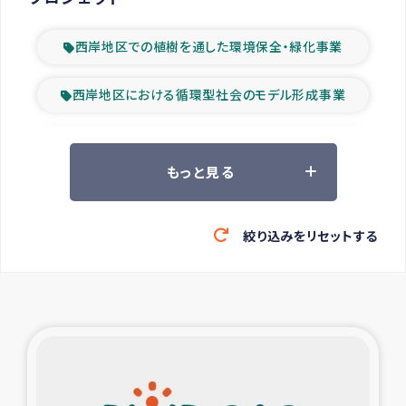
西岸地区での植樹を通した環境保全・緑化事業
西岸地区における循環型社会のモデル形成事業
ツアー参加者の声
もっと見る
山間部農村の水利改善事業
絞り込みをリセットする
緊急救援の時代
森林保全型農業の支援事業
東ティモール豪雨緊急支援
大雨による洪水被災者支援