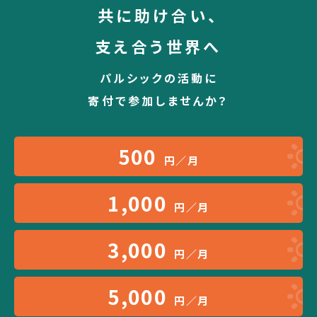
共に助け合い、
支え合う世界へ
パルシックの活動に
寄付で参加しませんか？
500
円／月
1,000
円／月
3,000
円／月
5,000
円／月