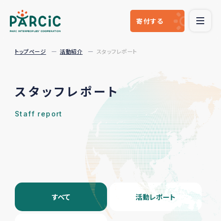
寄付
する
トップページ
活動紹介
スタッフレポート
スタッフレポート
Staff report
すべて
活動レポート