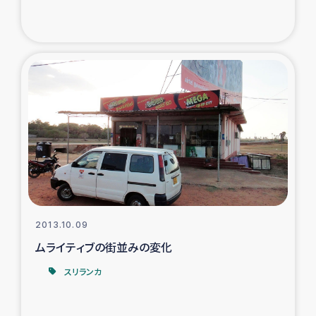
トルコ・シリア地震被災者支援
デニヤヤ小規模紅茶農家支援
コーヒー生産者支援
アイナロ県マウベシ郡でのコーヒー畑改善事業
ベイルート大規模爆発被災者支援
女性の生計向上支援
2013.10.09
ムライティブの街並みの変化
アグロフォレストリー（カカオ）事業
スリランカ