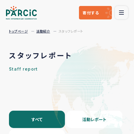
寄付
する
トップページ
活動紹介
スタッフレポート
スタッフレポート
Staff report
すべて
活動レポート