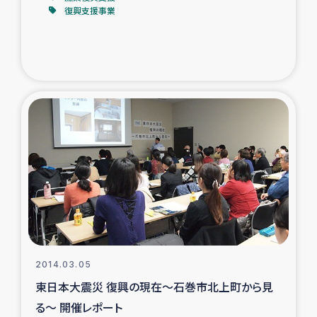
復興支援事業
2014.03.05
東日本大震災 復興の現在～石巻市北上町から見
る～ 開催レポート