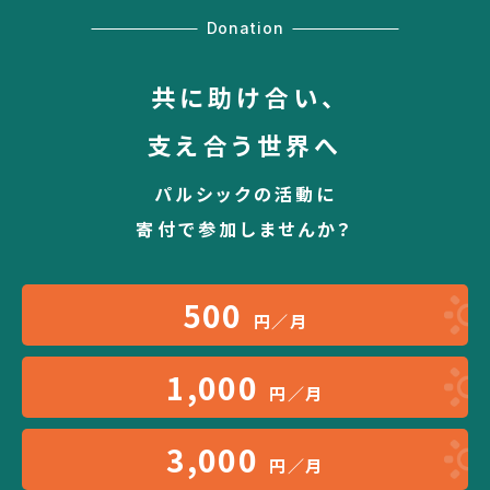
Donation
共に助け合い、
支え合う世界へ
パルシックの活動に
寄付で参加しませんか？
500
円／月
1,000
円／月
3,000
円／月