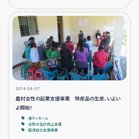
2014.04.07
農村女性の起業支援事業 特産品の生産、いよい
よ開始！
東ティモール
女性の生計向上支援
経済自立支援事業