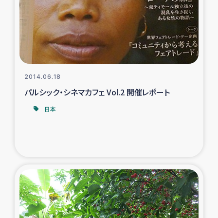
カカオ生産者支援事業
シリア国内避難民・帰還民の生活再建支援
トルコにおけるシリア難民支援事業
2014.06.18
インドネシア中部 スラウェシの地震・津波被災者支援
パルシック・シネマカフェ Vol.2 開催レポート
日本
スリランカ ムライティブ県帰還民の生活再建支援
スリランカ ジャフナ県干物事業
スリランカ 緊急人道支援
スリランカ南部洪水被災者支援