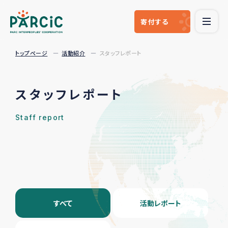
寄付
する
トップページ
活動紹介
スタッフレポート
スタッフレポート
Staff report
すべて
活動レポート