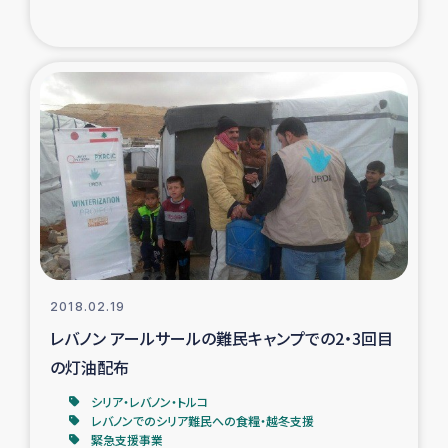
2018.02.19
レバノン アールサールの難民キャンプでの2・3回目
の灯油配布
シリア・レバノン・トルコ
レバノンでのシリア難民への食糧・越冬支援
緊急支援事業