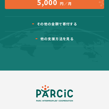
5,000
円／月
その他の金額で寄付する
他の支援方法を見る