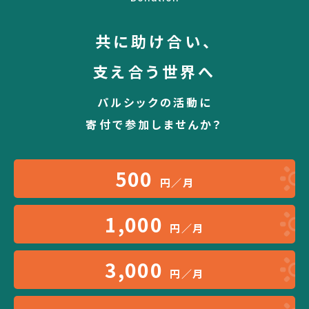
共に助け合い、
支え合う世界へ
パルシックの活動に
寄付で参加しませんか？
500
円／月
1,000
円／月
3,000
円／月