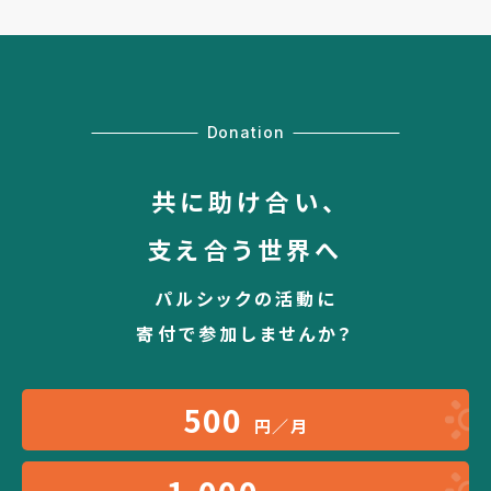
Donation
共に助け合い、
支え合う世界へ
パルシックの活動に
寄付で参加しませんか？
500
円／月