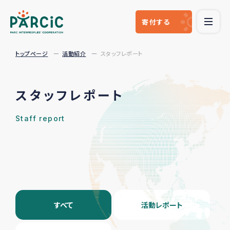
寄付
する
トップページ
活動紹介
スタッフレポート
スタッフレポート
Staff report
すべて
活動レポート