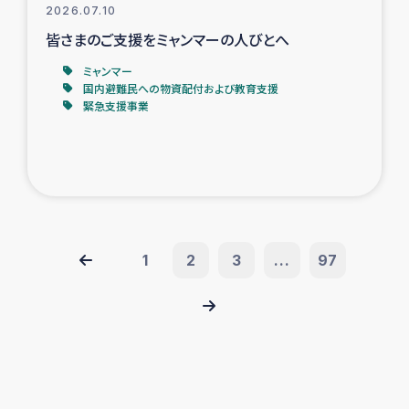
2026.07.10
皆さまのご支援をミャンマーの人びとへ
ミャンマー
国内避難民への物資配付および教育支援
緊急支援事業
1
2
3
...
97