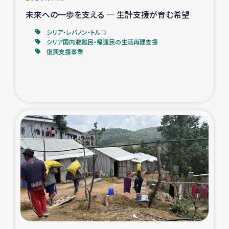
未来への一歩を支える ― 生計支援が育む希望
シリア・レバノン・トルコ
シリア国内避難民・帰還民の生活再建支援
復興支援事業