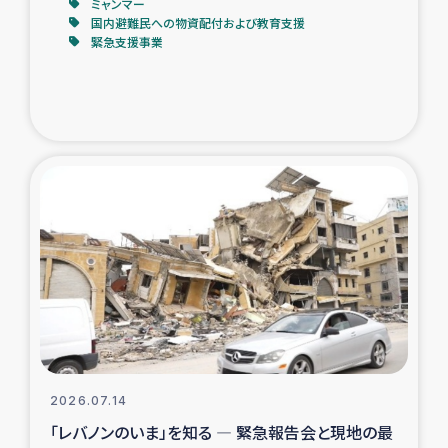
ミャンマー
国内避難民への物資配付および教育支援
緊急支援事業
2026.07.14
「レバノンのいま」を知る ― 緊急報告会と現地の最