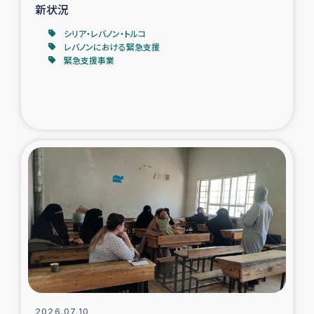
新状況
シリア・レバノン・トルコ
レバノンにおける緊急支援
緊急支援事業
2026.07.10