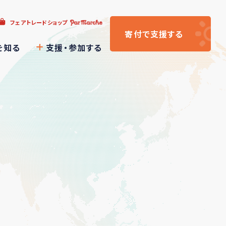
フェアトレードショップ
寄付
で支援
する
を知る
支援・参加する