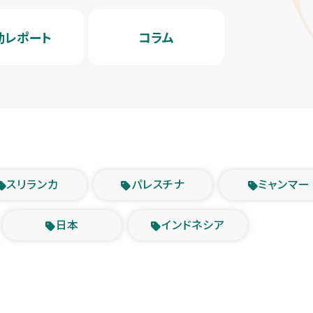
動レポート
コラム
スリランカ
パレスチナ
ミャンマー
日本
インドネシア