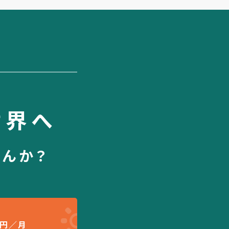
世界へ
せんか？
円／月