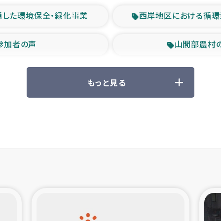
通した環境保全・緑化事業
西岸地区における循環
参加者の声
山間部農村
救援の時代
森林保全型
もっと見る
ル豪雨緊急支援
大雨による
産者支援事業
シリア国内避難民・
シリア難民支援事業
インドネシア中部 スラウ
ィブ県帰還民の生活再建支援
スリランカ ジ
 緊急人道支援
スリランカ南