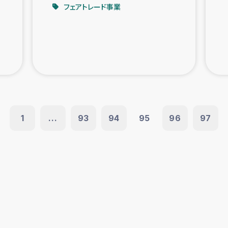
フェアトレード事業
1
...
93
94
95
96
97