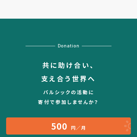
Donation
共に助け合い、
支え合う世界へ
パルシックの活動に
寄付で参加しませんか？
500
円／月