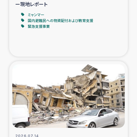
ー現地レポート
ミャンマー
国内避難民への物資配付および教育支援
緊急支援事業
2026.07.14