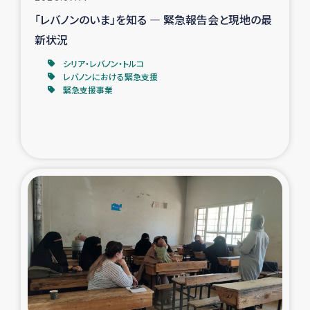
「レバノンのいま」を知る ― 緊急報告会と現地の最
新状況
シリア・レバノン・トルコ
レバノンにおける緊急支援
緊急支援事業