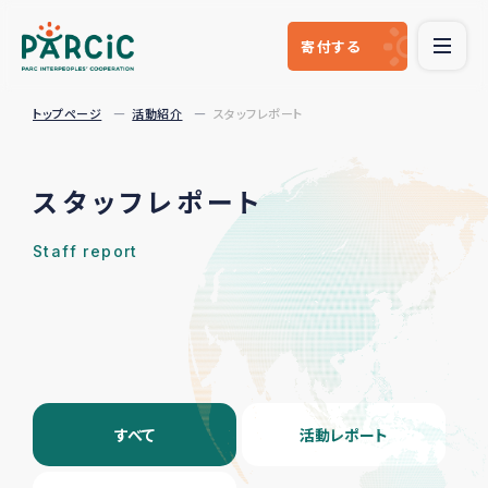
寄付
する
トップページ
活動紹介
スタッフレポート
スタッフレポート
Staff report
すべて
活動レポート