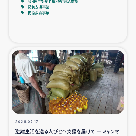
令和6年能登半島地震 緊急支援
緊急支援事業
民際教育事業
2026.07.17
避難生活を送る人びとへ支援を届けて ― ミャンマ