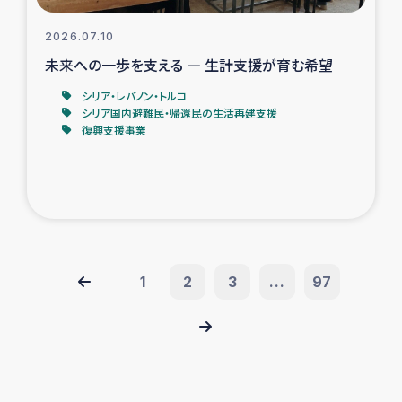
2026.07.10
未来への一歩を支える ― 生計支援が育む希望
シリア・レバノン・トルコ
シリア国内避難民・帰還民の生活再建支援
復興支援事業
1
2
3
...
97