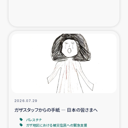
ガザ地区での公園の緑化を通じた支援事業
ガザ地区における被災住民への緊急支援
ガザ地区酪農を通した女性グループの生計支援
ふりかけ普及と食生活改善による栄養改善事業
フェアトレード事業
緊急支援事業
女性の生計向上を通じた子どもの栄養改善事業
2026.07.29
ガザスタッフからの手紙 ― 日本の皆さまへ
民際教育
パレスチナ
食べる
ガザ地区における被災住民への緊急支援