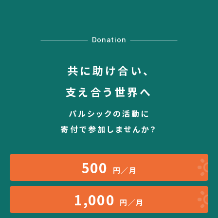
Donation
共に助け合い、
支え合う世界へ
パルシックの活動に
寄付で参加しませんか？
500
円／月
1,000
円／月