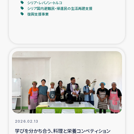
シリア・レバノン・トルコ
シリア国内避難民・帰還民の生活再建支援
復興支援事業
2026.02.13
学びを分かち合う、料理と栄養コンペティション