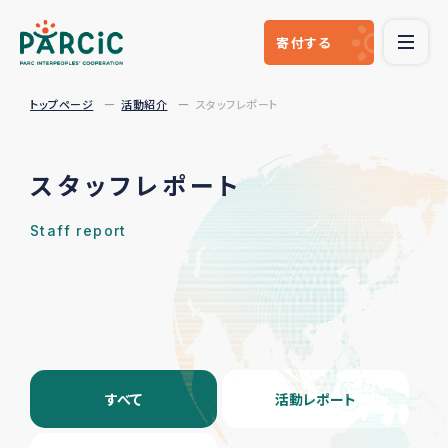
寄付
する
トップページ
活動紹介
スタッフレポート
スタッフレポート
Staff report
すべて
活動レポート