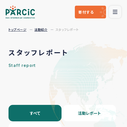
寄付
する
トップページ
活動紹介
スタッフレポート
スタッフレポート
Staff report
すべて
活動レポート