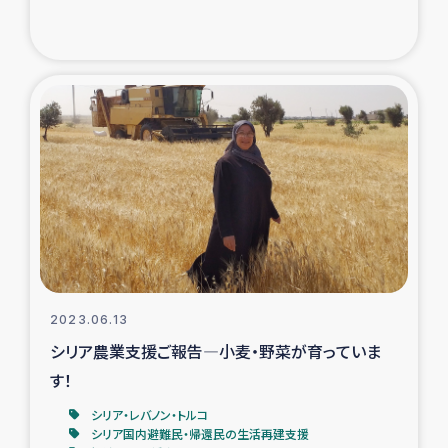
2023.06.13
シリア農業支援ご報告―小麦・野菜が育っていま
す！
シリア・レバノン・トルコ
シリア国内避難民・帰還民の生活再建支援