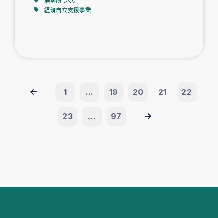
居場所づくり
経済自立支援事業
1
...
19
20
21
22
23
...
97