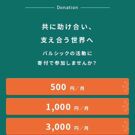
Donation
共に助け合い、
支え合う世界へ
パルシックの活動に
寄付で参加しませんか？
500
円／月
1,000
円／月
3,000
円／月