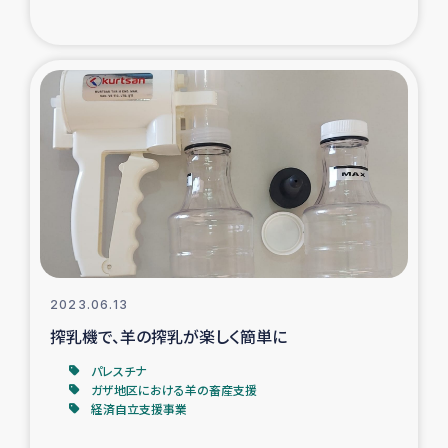
2023.06.13
搾乳機で、羊の搾乳が楽しく簡単に
パレスチナ
ガザ地区における羊の畜産支援
経済自立支援事業