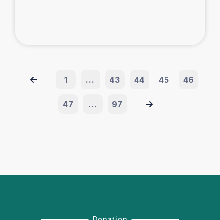
1
...
43
44
45
46
47
...
97
Donation