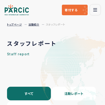
寄付
する
トップページ
活動紹介
スタッフレポート
スタッフレポート
Staff report
すべて
活動レポート