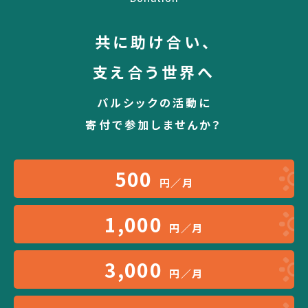
共に助け合い、
支え合う世界へ
パルシックの活動に
寄付で参加しませんか？
500
円／月
1,000
円／月
3,000
円／月