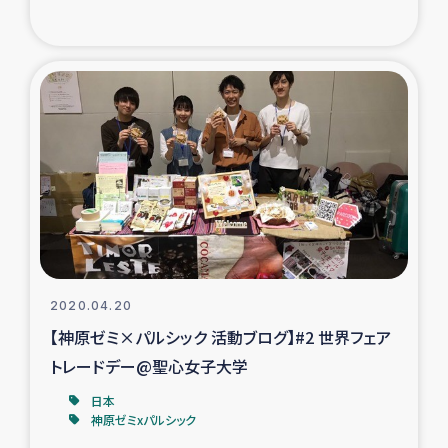
2020.04.20
【神原ゼミ×パルシック 活動ブログ】#2 世界フェア
トレードデー@聖心女子大学
日本
神原ゼミxパルシック